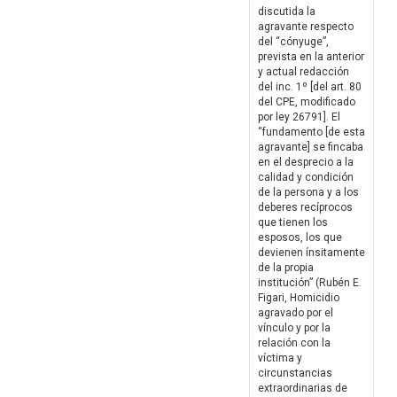
discutida la
agravante respecto
del “cónyuge”,
prevista en la anterior
y actual redacción
del inc. 1º [del art. 80
del CPE, modificado
por ley 26791]. El
“fundamento [de esta
agravante] se fincaba
en el desprecio a la
calidad y condición
de la persona y a los
deberes recíprocos
que tienen los
esposos, los que
devienen ínsitamente
de la propia
institución” (Rubén E.
Figari, Homicidio
agravado por el
vínculo y por la
relación con la
víctima y
circunstancias
extraordinarias de