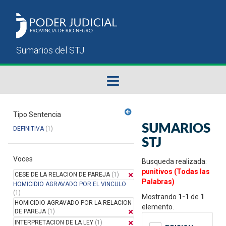
Fallos del STJ
Tipo Sentencia
SUMARIOS
DEFINITIVA
(1)
Sumarios del STJ
STJ
Voces
Manual del Usuario
Busqueda realizada:
punitivos (Todas las
CESE DE LA RELACION DE PAREJA
(1)
Palabras)
HOMICIDIO AGRAVADO POR EL VINCULO
(1)
Mostrando
1-1
de
1
HOMICIDIO AGRAVADO POR LA RELACION
elemento.
DE PAREJA
(1)
INTERPRETACION DE LA LEY
(1)