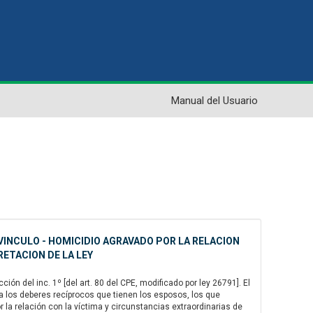
Manual del Usuario
VINCULO - HOMICIDIO AGRAVADO POR LA RELACION
RETACION DE LA LEY
ión del inc. 1º [del art. 80 del CPE, modificado por ley 26791]. El
 a los deberes recíprocos que tienen los esposos, los que
or la relación con la víctima y circunstancias extraordinarias de