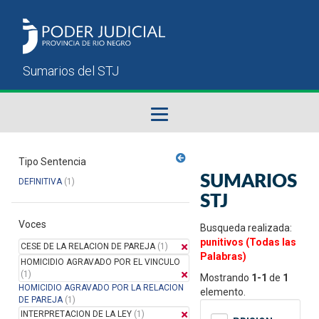
Fallos del STJ
Tipo Sentencia
SUMARIOS
DEFINITIVA
(1)
Sumarios del STJ
STJ
Voces
Manual del Usuario
Busqueda realizada:
punitivos (Todas las
CESE DE LA RELACION DE PAREJA
(1)
Palabras)
HOMICIDIO AGRAVADO POR EL VINCULO
(1)
Mostrando
1-1
de
1
HOMICIDIO AGRAVADO POR LA RELACION
elemento.
DE PAREJA
(1)
INTERPRETACION DE LA LEY
(1)