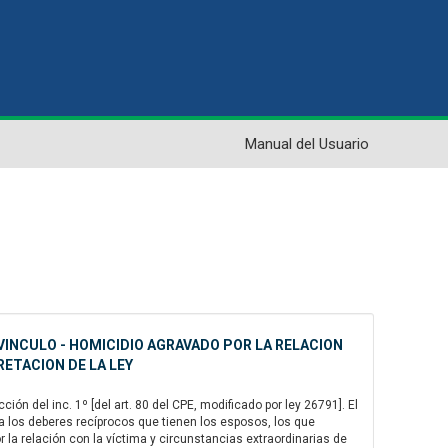
Manual del Usuario
VINCULO - HOMICIDIO AGRAVADO POR LA RELACION
RETACION DE LA LEY
ión del inc. 1º [del art. 80 del CPE, modificado por ley 26791]. El
 a los deberes recíprocos que tienen los esposos, los que
or la relación con la víctima y circunstancias extraordinarias de