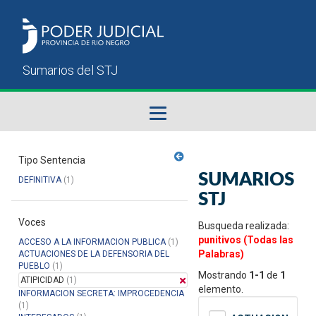
Fallos del STJ
Tipo Sentencia
SUMARIOS
DEFINITIVA
(1)
Sumarios del STJ
STJ
Voces
Manual del Usuario
Busqueda realizada:
punitivos (Todas las
ACCESO A LA INFORMACION PUBLICA
(1)
Palabras)
ACTUACIONES DE LA DEFENSORIA DEL
PUEBLO
(1)
Mostrando
1-1
de
1
ATIPICIDAD
(1)
elemento.
INFORMACION SECRETA: IMPROCEDENCIA
(1)