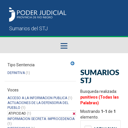
Fallos del STJ
Tipo Sentencia
SUMARIOS
DEFINITIVA
(1)
Sumarios del STJ
STJ
Voces
Manual del Usuario
Busqueda realizada:
punitivos (Todas las
ACCESO A LA INFORMACION PUBLICA
(1)
Palabras)
ACTUACIONES DE LA DEFENSORIA DEL
PUEBLO
(1)
Mostrando
1-1
de
1
ATIPICIDAD
(1)
elemento.
INFORMACION SECRETA: IMPROCEDENCIA
(1)