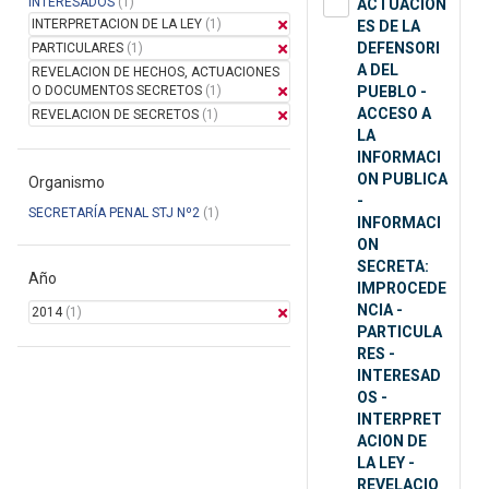
INTERESADOS
(1)
ACTUACION
INTERPRETACION DE LA LEY
(1)
ES DE LA
DEFENSORI
PARTICULARES
(1)
A DEL
REVELACION DE HECHOS, ACTUACIONES
O DOCUMENTOS SECRETOS
(1)
PUEBLO -
ACCESO A
REVELACION DE SECRETOS
(1)
LA
INFORMACI
ON PUBLICA
Organismo
-
SECRETARÍA PENAL STJ Nº2
(1)
INFORMACI
ON
SECRETA:
Año
IMPROCEDE
NCIA -
2014
(1)
PARTICULA
RES -
INTERESAD
OS -
INTERPRET
ACION DE
LA LEY -
REVELACIO