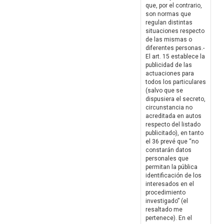
que, por el contrario,
son normas que
regulan distintas
situaciones respecto
de las mismas o
diferentes personas.-
El art. 15 establece la
publicidad de las
actuaciones para
todos los particulares
(salvo que se
dispusiera el secreto,
circunstancia no
acreditada en autos
respecto del listado
publicitado), en tanto
el 36 prevé que “no
constarán datos
personales que
permitan la pública
identificación de los
interesados en el
procedimiento
investigado” (el
resaltado me
pertenece). En el