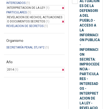
ACTUACION
INTERESADOS
(1)
ES DE LA
INTERPRETACION DE LA LEY
(1)
DEFENSORI
PARTICULARES
(1)
A DEL
REVELACION DE HECHOS, ACTUACIONES
PUEBLO -
O DOCUMENTOS SECRETOS
(1)
ACCESO A
REVELACION DE SECRETOS
(1)
LA
INFORMACI
ON PUBLICA
Organismo
-
SECRETARÍA PENAL STJ Nº2
(1)
INFORMACI
ON
SECRETA:
Año
IMPROCEDE
NCIA -
2014
(1)
PARTICULA
RES -
INTERESAD
OS -
INTERPRET
ACION DE
LA LEY -
REVELACIO