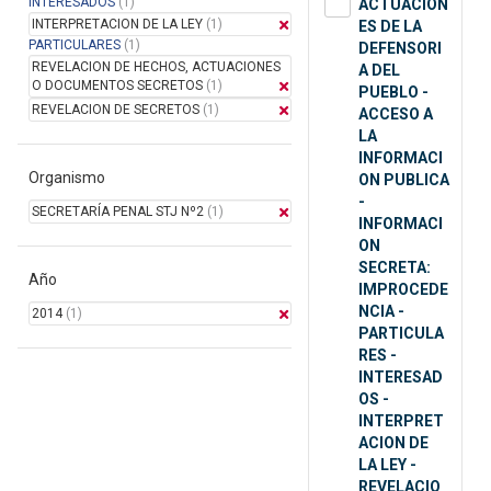
INTERESADOS
(1)
ACTUACION
INTERPRETACION DE LA LEY
(1)
ES DE LA
PARTICULARES
(1)
DEFENSORI
REVELACION DE HECHOS, ACTUACIONES
A DEL
O DOCUMENTOS SECRETOS
(1)
PUEBLO -
REVELACION DE SECRETOS
(1)
ACCESO A
LA
INFORMACI
Organismo
ON PUBLICA
-
SECRETARÍA PENAL STJ Nº2
(1)
INFORMACI
ON
SECRETA:
Año
IMPROCEDE
NCIA -
2014
(1)
PARTICULA
RES -
INTERESAD
OS -
INTERPRET
ACION DE
LA LEY -
REVELACIO