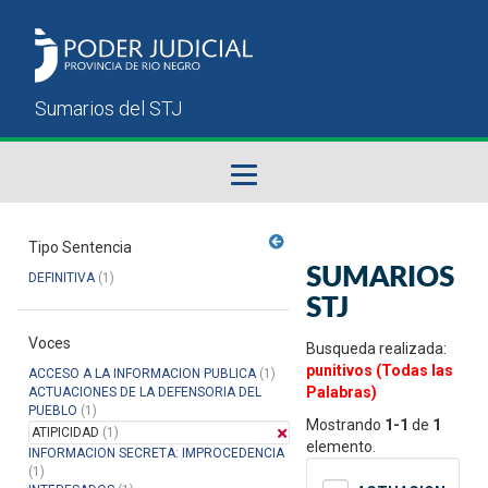
Fallos del STJ
Tipo Sentencia
SUMARIOS
DEFINITIVA
(1)
Sumarios del STJ
STJ
Voces
Manual del Usuario
Busqueda realizada:
punitivos (Todas las
ACCESO A LA INFORMACION PUBLICA
(1)
Palabras)
ACTUACIONES DE LA DEFENSORIA DEL
PUEBLO
(1)
Mostrando
1-1
de
1
ATIPICIDAD
(1)
elemento.
INFORMACION SECRETA: IMPROCEDENCIA
(1)