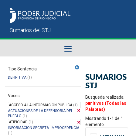
Fallos del STJ
Tipo Sentencia
SUMARIOS
DEFINITIVA
(1)
Sumarios del STJ
STJ
Voces
Manual del Usuario
Busqueda realizada:
punitivos (Todas las
ACCESO A LA INFORMACION PUBLICA
(1)
Palabras)
ACTUACIONES DE LA DEFENSORIA DEL
PUEBLO
(1)
Mostrando
1-1
de
1
ATIPICIDAD
(1)
elemento.
INFORMACION SECRETA: IMPROCEDENCIA
(1)