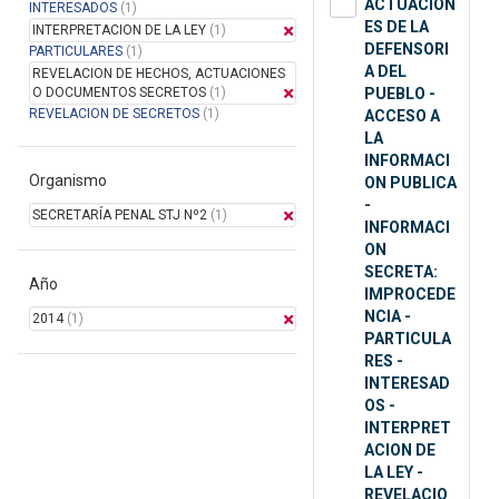
ACTUACION
INTERESADOS
(1)
ES DE LA
INTERPRETACION DE LA LEY
(1)
DEFENSORI
PARTICULARES
(1)
A DEL
REVELACION DE HECHOS, ACTUACIONES
O DOCUMENTOS SECRETOS
(1)
PUEBLO -
REVELACION DE SECRETOS
(1)
ACCESO A
LA
INFORMACI
Organismo
ON PUBLICA
-
SECRETARÍA PENAL STJ Nº2
(1)
INFORMACI
ON
SECRETA:
Año
IMPROCEDE
NCIA -
2014
(1)
PARTICULA
RES -
INTERESAD
OS -
INTERPRET
ACION DE
LA LEY -
REVELACIO