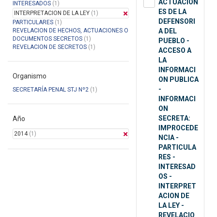
ACTUACION
INTERESADOS
(1)
ES DE LA
INTERPRETACION DE LA LEY
(1)
DEFENSORI
PARTICULARES
(1)
REVELACION DE HECHOS, ACTUACIONES O
A DEL
DOCUMENTOS SECRETOS
(1)
PUEBLO -
REVELACION DE SECRETOS
(1)
ACCESO A
LA
INFORMACI
Organismo
ON PUBLICA
-
SECRETARÍA PENAL STJ Nº2
(1)
INFORMACI
ON
SECRETA:
Año
IMPROCEDE
2014
(1)
NCIA -
PARTICULA
RES -
INTERESAD
OS -
INTERPRET
ACION DE
LA LEY -
REVELACIO