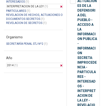
ACTUACION
INTERESADOS
(1)
ES DE LA
INTERPRETACION DE LA LEY
(1)
DEFENSORI
PARTICULARES
(1)
REVELACION DE HECHOS, ACTUACIONES O
A DEL
DOCUMENTOS SECRETOS
(1)
PUEBLO -
REVELACION DE SECRETOS
(1)
ACCESO A
LA
INFORMACI
Organismo
ON PUBLICA
-
SECRETARÍA PENAL STJ Nº2
(1)
INFORMACI
ON
SECRETA:
Año
IMPROCEDE
2014
(1)
NCIA -
PARTICULA
RES -
INTERESAD
OS -
INTERPRET
ACION DE
LA LEY -
REVELACIO