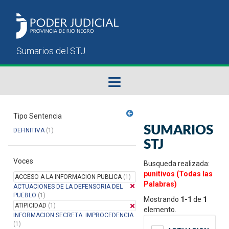
Fallos del STJ
Tipo Sentencia
SUMARIOS
DEFINITIVA
(1)
Sumarios del STJ
STJ
Voces
Manual del Usuario
Busqueda realizada:
punitivos (Todas las
ACCESO A LA INFORMACION PUBLICA
(1)
Palabras)
ACTUACIONES DE LA DEFENSORIA DEL
PUEBLO
(1)
Mostrando
1-1
de
1
ATIPICIDAD
(1)
elemento.
INFORMACION SECRETA: IMPROCEDENCIA
(1)