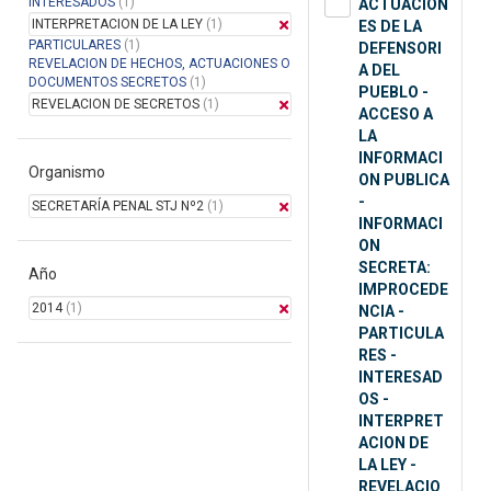
INTERESADOS
(1)
ACTUACION
INTERPRETACION DE LA LEY
(1)
ES DE LA
PARTICULARES
(1)
DEFENSORI
REVELACION DE HECHOS, ACTUACIONES O
A DEL
DOCUMENTOS SECRETOS
(1)
PUEBLO -
REVELACION DE SECRETOS
(1)
ACCESO A
LA
INFORMACI
Organismo
ON PUBLICA
-
SECRETARÍA PENAL STJ Nº2
(1)
INFORMACI
ON
SECRETA:
Año
IMPROCEDE
2014
(1)
NCIA -
PARTICULA
RES -
INTERESAD
OS -
INTERPRET
ACION DE
LA LEY -
REVELACIO