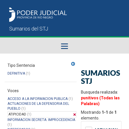
Fallos del STJ
Tipo Sentencia
SUMARIOS
DEFINITIVA
(1)
Sumarios del STJ
STJ
Voces
Manual del Usuario
Busqueda realizada:
punitivos (Todas las
ACCESO A LA INFORMACION PUBLICA
(1)
Palabras)
ACTUACIONES DE LA DEFENSORIA DEL
PUEBLO
(1)
Mostrando
1-1
de
1
ATIPICIDAD
(1)
elemento.
INFORMACION SECRETA: IMPROCEDENCIA
(1)