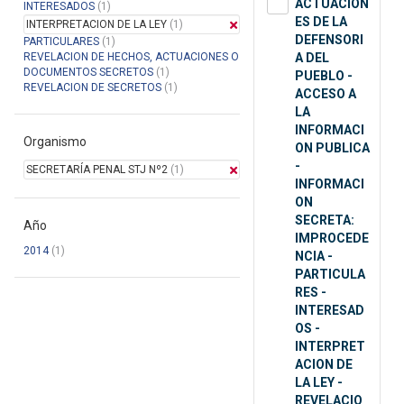
ACTUACION
INTERESADOS
(1)
ES DE LA
INTERPRETACION DE LA LEY
(1)
DEFENSORI
PARTICULARES
(1)
REVELACION DE HECHOS, ACTUACIONES O
A DEL
DOCUMENTOS SECRETOS
(1)
PUEBLO -
REVELACION DE SECRETOS
(1)
ACCESO A
LA
INFORMACI
Organismo
ON PUBLICA
-
SECRETARÍA PENAL STJ Nº2
(1)
INFORMACI
ON
SECRETA:
Año
IMPROCEDE
2014
(1)
NCIA -
PARTICULA
RES -
INTERESAD
OS -
INTERPRET
ACION DE
LA LEY -
REVELACIO