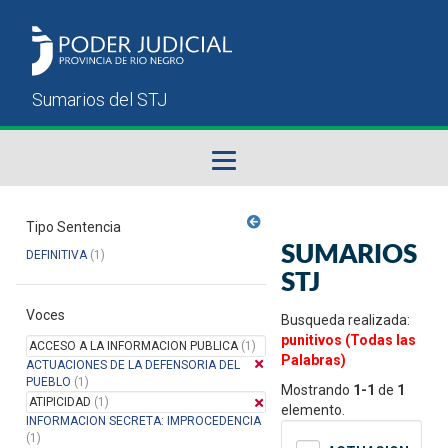
Fallos del STJ
Tipo Sentencia
SUMARIOS
DEFINITIVA
(1)
Sumarios del STJ
STJ
Voces
Manual del Usuario
Busqueda realizada:
punitivos (Todas las
ACCESO A LA INFORMACION PUBLICA
(1)
Palabras)
ACTUACIONES DE LA DEFENSORIA DEL
PUEBLO
(1)
Mostrando
1-1
de
1
ATIPICIDAD
(1)
elemento.
INFORMACION SECRETA: IMPROCEDENCIA
(1)