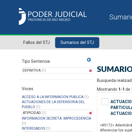
Fallos del STJ
Sumarios del STJ
Tipo Sentencia
SUMARIO
DEFINITIVA
(1)
Busqueda realizad
Voces
Mostrando
1-1
de
ACCESO A LA INFORMACION PUBLICA
(1)
ACTUACION
ACTUACIONES DE LA DEFENSORIA DEL
PUEBLO
(1)
PARTICULA
ATIPICIDAD
(1)
ACTUACIO
INFORMACION SECRETA: IMPROCEDENCIA
(1)
<85172> Adentrándom
INTERESADOS
(1)
diferenciar los suj