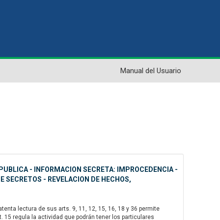
Manual del Usuario
PUBLICA - INFORMACION SECRETA: IMPROCEDENCIA -
DE SECRETOS - REVELACION DE HECHOS,
nta lectura de sus arts. 9, 11, 12, 15, 16, 18 y 36 permite
 15 regula la actividad que podrán tener los particulares