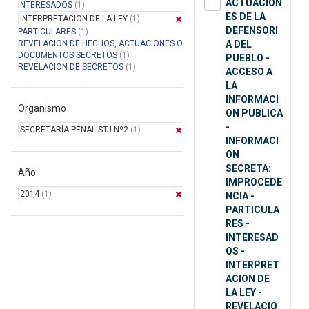
ACTUACION
INTERESADOS
(1)
ES DE LA
INTERPRETACION DE LA LEY
(1)
DEFENSORI
PARTICULARES
(1)
REVELACION DE HECHOS, ACTUACIONES O
A DEL
DOCUMENTOS SECRETOS
(1)
PUEBLO -
REVELACION DE SECRETOS
(1)
ACCESO A
LA
INFORMACI
Organismo
ON PUBLICA
-
SECRETARÍA PENAL STJ Nº2
(1)
INFORMACI
ON
SECRETA:
Año
IMPROCEDE
2014
(1)
NCIA -
PARTICULA
RES -
INTERESAD
OS -
INTERPRET
ACION DE
LA LEY -
REVELACIO