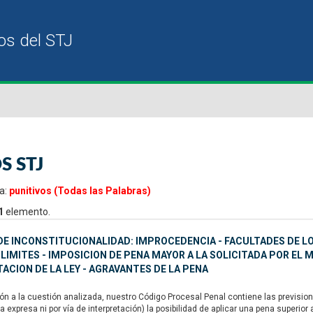
S STJ
a:
punitivos (Todas las Palabras)
1
elemento.
E INCONSTITUCIONALIDAD: IMPROCEDENCIA - FACULTADES DE LO
 LIMITES - IMPOSICION DE PENA MAYOR A LA SOLICITADA POR EL 
ACION DE LA LEY - AGRAVANTES DE LA PENA
n a la cuestión analizada, nuestro Código Procesal Penal contiene las previsione
a expresa ni por vía de interpretación) la posibilidad de aplicar una pena superio