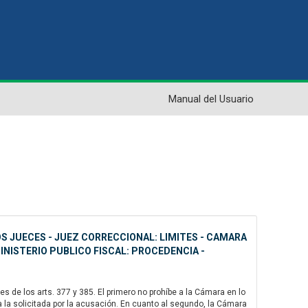
Manual del Usuario
S JUECES - JUEZ CORRECCIONAL: LIMITES - CAMARA
MINISTERIO PUBLICO FISCAL: PROCEDENCIA -
s de los arts. 377 y 385. El primero no prohíbe a la Cámara en lo
r a la solicitada por la acusación. En cuanto al segundo, la Cámara