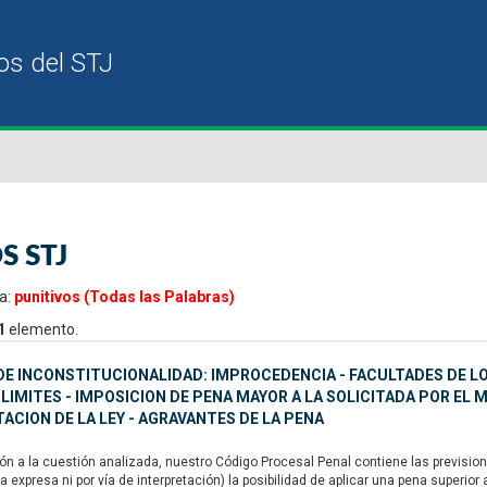
S STJ
a:
punitivos (Todas las Palabras)
1
elemento.
E INCONSTITUCIONALIDAD: IMPROCEDENCIA - FACULTADES DE LO
 LIMITES - IMPOSICION DE PENA MAYOR A LA SOLICITADA POR EL 
ACION DE LA LEY - AGRAVANTES DE LA PENA
n a la cuestión analizada, nuestro Código Procesal Penal contiene las previsione
a expresa ni por vía de interpretación) la posibilidad de aplicar una pena superio