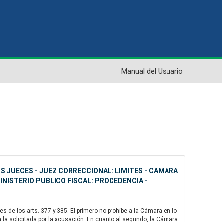
Manual del Usuario
S JUECES - JUEZ CORRECCIONAL: LIMITES - CAMARA
MINISTERIO PUBLICO FISCAL: PROCEDENCIA -
s de los arts. 377 y 385. El primero no prohíbe a la Cámara en lo
r a la solicitada por la acusación. En cuanto al segundo, la Cámara