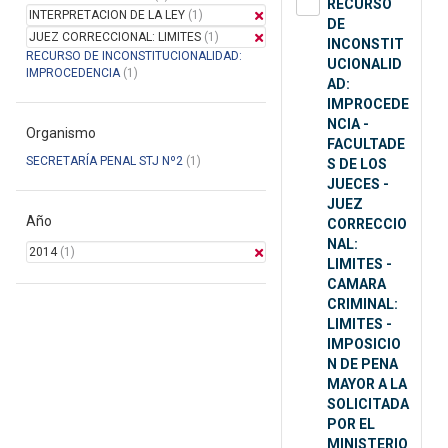
RECURSO
INTERPRETACION DE LA LEY
(1)
DE
JUEZ CORRECCIONAL: LIMITES
(1)
INCONSTIT
RECURSO DE INCONSTITUCIONALIDAD:
UCIONALID
IMPROCEDENCIA
(1)
AD:
IMPROCEDE
NCIA -
Organismo
FACULTADE
SECRETARÍA PENAL STJ Nº2
(1)
S DE LOS
JUECES -
JUEZ
Año
CORRECCIO
NAL:
2014
(1)
LIMITES -
CAMARA
CRIMINAL:
LIMITES -
IMPOSICIO
N DE PENA
MAYOR A LA
SOLICITADA
POR EL
MINISTERIO