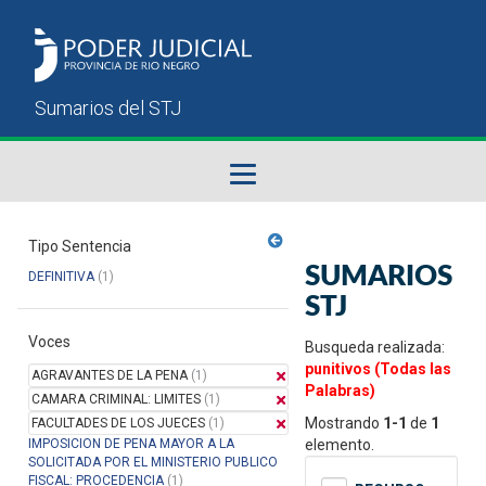
Fallos del STJ
Tipo Sentencia
SUMARIOS
DEFINITIVA
(1)
Sumarios del STJ
STJ
Voces
Manual del Usuario
Busqueda realizada:
punitivos (Todas las
AGRAVANTES DE LA PENA
(1)
Palabras)
CAMARA CRIMINAL: LIMITES
(1)
Mostrando
1-1
de
1
FACULTADES DE LOS JUECES
(1)
IMPOSICION DE PENA MAYOR A LA
elemento.
SOLICITADA POR EL MINISTERIO PUBLICO
FISCAL: PROCEDENCIA
(1)