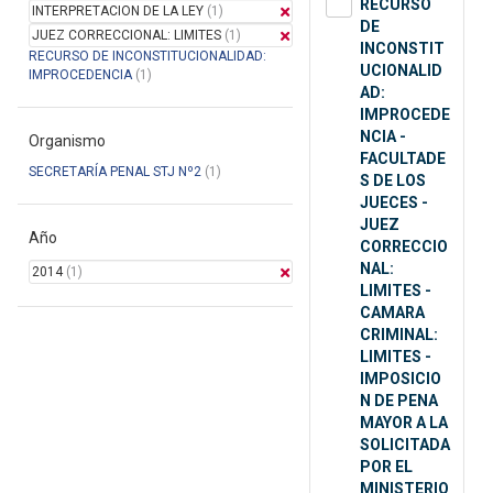
RECURSO
INTERPRETACION DE LA LEY
(1)
DE
JUEZ CORRECCIONAL: LIMITES
(1)
INCONSTIT
RECURSO DE INCONSTITUCIONALIDAD:
UCIONALID
IMPROCEDENCIA
(1)
AD:
IMPROCEDE
NCIA -
Organismo
FACULTADE
SECRETARÍA PENAL STJ Nº2
(1)
S DE LOS
JUECES -
JUEZ
Año
CORRECCIO
NAL:
2014
(1)
LIMITES -
CAMARA
CRIMINAL:
LIMITES -
IMPOSICIO
N DE PENA
MAYOR A LA
SOLICITADA
POR EL
MINISTERIO