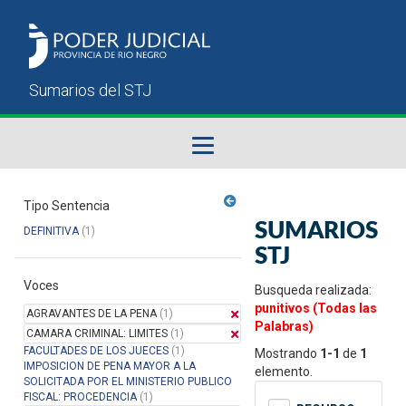
Fallos del STJ
Tipo Sentencia
SUMARIOS
DEFINITIVA
(1)
Sumarios del STJ
STJ
Voces
Manual del Usuario
Busqueda realizada:
punitivos (Todas las
AGRAVANTES DE LA PENA
(1)
Palabras)
CAMARA CRIMINAL: LIMITES
(1)
FACULTADES DE LOS JUECES
(1)
Mostrando
1-1
de
1
IMPOSICION DE PENA MAYOR A LA
elemento.
SOLICITADA POR EL MINISTERIO PUBLICO
FISCAL: PROCEDENCIA
(1)