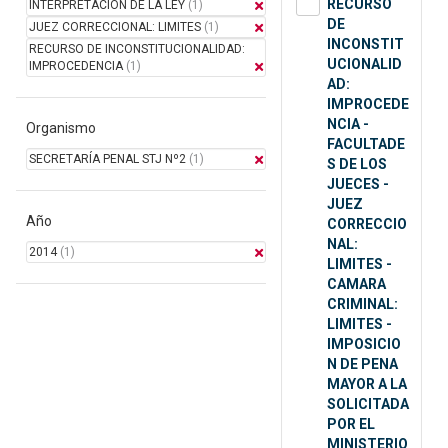
RECURSO
INTERPRETACION DE LA LEY
(1)
DE
JUEZ CORRECCIONAL: LIMITES
(1)
INCONSTIT
RECURSO DE INCONSTITUCIONALIDAD:
UCIONALID
IMPROCEDENCIA
(1)
AD:
IMPROCEDE
NCIA -
Organismo
FACULTADE
SECRETARÍA PENAL STJ Nº2
(1)
S DE LOS
JUECES -
JUEZ
Año
CORRECCIO
NAL:
2014
(1)
LIMITES -
CAMARA
CRIMINAL:
LIMITES -
IMPOSICIO
N DE PENA
MAYOR A LA
SOLICITADA
POR EL
MINISTERIO