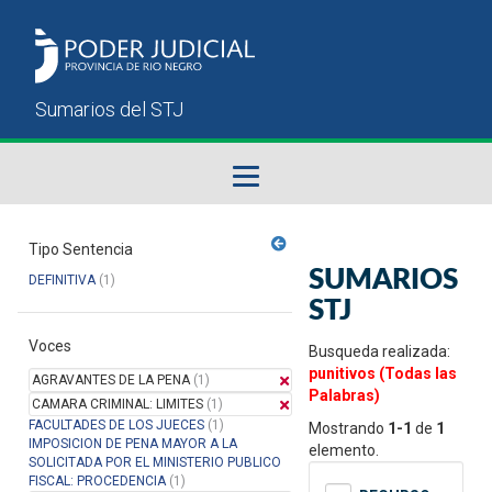
Fallos del STJ
Tipo Sentencia
SUMARIOS
DEFINITIVA
(1)
Sumarios del STJ
STJ
Voces
Manual del Usuario
Busqueda realizada:
punitivos (Todas las
AGRAVANTES DE LA PENA
(1)
Palabras)
CAMARA CRIMINAL: LIMITES
(1)
FACULTADES DE LOS JUECES
(1)
Mostrando
1-1
de
1
IMPOSICION DE PENA MAYOR A LA
elemento.
SOLICITADA POR EL MINISTERIO PUBLICO
FISCAL: PROCEDENCIA
(1)