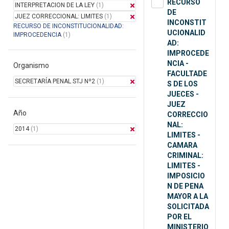
RECURSO
INTERPRETACION DE LA LEY
(1)
DE
JUEZ CORRECCIONAL: LIMITES
(1)
INCONSTIT
RECURSO DE INCONSTITUCIONALIDAD:
UCIONALID
IMPROCEDENCIA
(1)
AD:
IMPROCEDE
NCIA -
Organismo
FACULTADE
SECRETARÍA PENAL STJ Nº2
(1)
S DE LOS
JUECES -
JUEZ
Año
CORRECCIO
NAL:
2014
(1)
LIMITES -
CAMARA
CRIMINAL:
LIMITES -
IMPOSICIO
N DE PENA
MAYOR A LA
SOLICITADA
POR EL
MINISTERIO