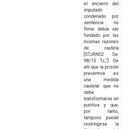
el encierro del
imputado
condenado por
sentencia no
firme debía ser
fundado por las
mismas razones
de cautela
[STJRNS2 Se.
98/15 “U.,”]. De
allí que la prisión
preventiva es
una medida
cautelar que no
debe
transformarse en
punitiva y que,
por tanto,
tampoco puede
restringirse la