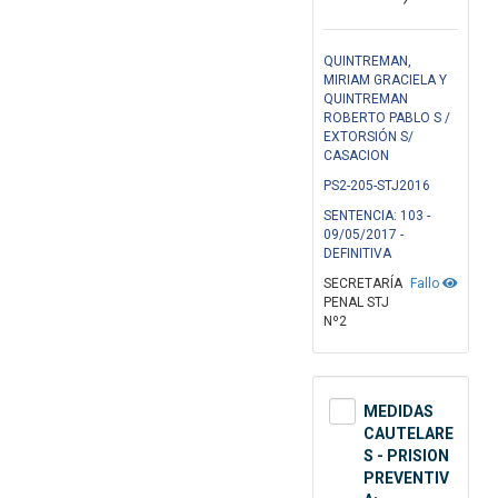
QUINTREMAN,
MIRIAM GRACIELA Y
QUINTREMAN
ROBERTO PABLO S /
EXTORSIÓN S/
CASACION
PS2-205-STJ2016
SENTENCIA: 103 -
09/05/2017 -
DEFINITIVA
SECRETARÍA
Fallo
PENAL STJ
Nº2
MEDIDAS
CAUTELARE
S - PRISION
PREVENTIV