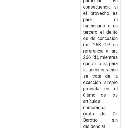
particular. En
consecuencia, si
el provecho es
para el
funcionario o un
tercero el delito
es de concusión
(art. 268 C.P. en
referencia al art.
266 íd.), mientras
que si lo es para
la administración
se trata de la
exacción simple
prevista en el
último de los
artículos
nombrados.
(Voto del Dr.
Barotto sin
disidencia)