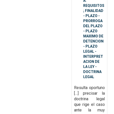
A:
REQUISITOS
; FINALIDAD
- PLAZO -
PRORROGA
DEL PLAZO
- PLAZO
MAXIMO DE
DETENCION
- PLAZO
LEGAL -
INTERPRET
ACION DE
LA LEY -
DOCTRINA
LEGAL
Resulta oportuno
[…] precisar la
doctrina legal
que rige el caso
ante la muy