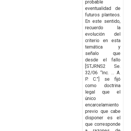
probable
eventualidad de
futuros planteos.
En este sentido,
recuerdo la
evolución del
criterio en esta
temática y
señalo que
desde el fallo
[STJRNS2 Se.
32/06 “Inc. … A.
P. C.”] se fijó
como doctrina
legal que el
único
encarcelamiento
previo que cabe
disponer es el
que corresponde
a razones de