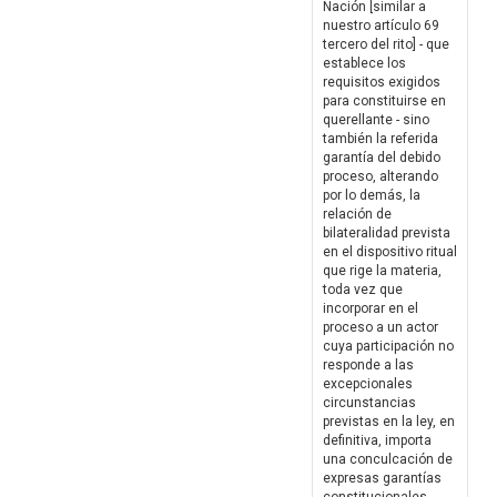
Nación [similar a
nuestro artículo 69
tercero del rito] - que
establece los
requisitos exigidos
para constituirse en
querellante - sino
también la referida
garantía del debido
proceso, alterando
por lo demás, la
relación de
bilateralidad prevista
en el dispositivo ritual
que rige la materia,
toda vez que
incorporar en el
proceso a un actor
cuya participación no
responde a las
excepcionales
circunstancias
previstas en la ley, en
definitiva, importa
una conculcación de
expresas garantías