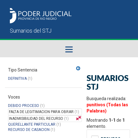
Fallos del STJ
Tipo Sentencia
SUMARIOS
DEFINITIVA
(1)
Sumarios del STJ
STJ
Voces
Manual del Usuario
Busqueda realizada:
punitivos (Todas las
DEBIDO PROCESO
(1)
Palabras)
FALTA DE LEGITIMACION PARA OBRAR
(1)
INADMISIBILIDAD DEL RECURSO
(1)
Mostrando
1-1
de
1
QUERELLANTE PARTICULAR
(1)
elemento.
RECURSO DE CASACION
(1)