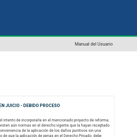
Manual del Usuario
EN JUICIO - DEBIDO PROCESO
del intento de incorporarla en el mencionado proyecto de reforma;
existen aún normas en el derecho vigente que la hayan receptado
conveniencia de la aplicación de los daños punitivos sin una
o de que la aplicación de penas en el Derecho Privado, debe