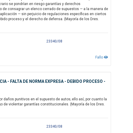
trario se pondrían en riesgo garantías y derechos
ido de consagrar un elenco cerrado de supuestos — a la manera de
aplicación — sin perjuicio de regulaciones específicas en ciertos
ebido proceso y el derecho de defensa. (Mayoría de los Dres.
23340/08
Fallo
A - FALTA DE NORMA EXPRESA - DEBIDO PROCESO -
 daños punitivos en el supuesto de autos; ello así, por cuanto la
o de violentar garantías constitucionales. (Mayoría de los Dres.
23340/08