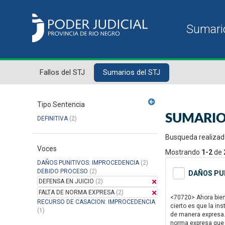
Fallos del STJ
Sumarios del STJ
Tipo Sentencia
SUMARIO
DEFINITIVA
(2)
Busqueda realizad
Voces
Mostrando
1-2
de
DAÑOS PUNITIVOS: IMPROCEDENCIA
(2)
DEBIDO PROCESO
(2)
DAÑOS PUN
DEFENSA EN JUICIO
(2)
FALTA DE NORMA EXPRESA
(2)
<70720> Ahora bien,
RECURSO DE CASACION: IMPROCEDENCIA
cierto es que la in
(1)
de manera expresa. 
norma expresa que a