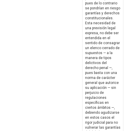
pues de lo contrario
se pondrían en riesgo
garantías y derechos
constitucionales.
Esta necesidad de
una previsión legal
expresa, no debe ser
entendida en el
sentido de consagrar
un elenco cerrado de
supuestos — a la
manera de tipos
delictivos del
derecho penal —,
pues basta con una
norma de carácter
general que autorice
su aplicación — sin
perjuicio de
regulaciones
específicas en
ciertos ámbitos —,
debiendo agudizarse
en estos casos el
rigor judicial para no
vulnerar las garantías