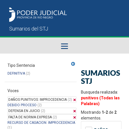
Fallos del STJ
Tipo Sentencia
SUMARIOS
DEFINITIVA
(2)
Sumarios del STJ
STJ
Voces
Manual del Usuario
Busqueda realizada:
punitivos (Todas las
DAÑOS PUNITIVOS: IMPROCEDENCIA
(2)
Palabras)
DEBIDO PROCESO
(2)
DEFENSA EN JUICIO
(2)
Mostrando
1-2
de
2
FALTA DE NORMA EXPRESA
(2)
elementos.
RECURSO DE CASACION: IMPROCEDENCIA
(1)