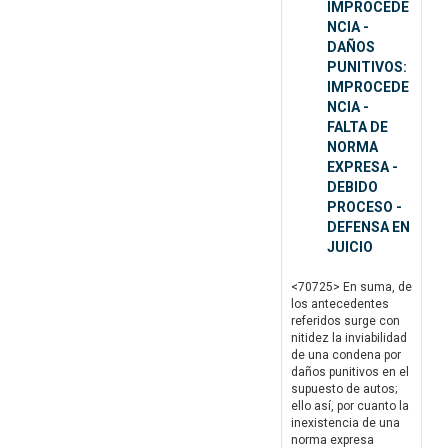
IMPROCEDE
NCIA -
DAÑOS
PUNITIVOS:
IMPROCEDE
NCIA -
FALTA DE
NORMA
EXPRESA -
DEBIDO
PROCESO -
DEFENSA EN
JUICIO
<70725> En suma, de
los antecedentes
referidos surge con
nitidez la inviabilidad
de una condena por
daños punitivos en el
supuesto de autos;
ello así, por cuanto la
inexistencia de una
norma expresa