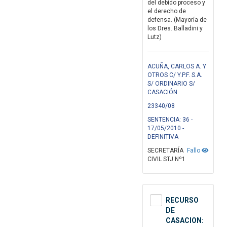
del debido proceso y
el derecho de
defensa. (Mayoría de
los Dres. Balladini y
Lutz)
ACUÑA, CARLOS A. Y
OTROS C/ Y.P.F. S.A.
S/ ORDINARIO S/
CASACIÓN
23340/08
SENTENCIA: 36 -
17/05/2010 -
DEFINITIVA
SECRETARÍA
Fallo
CIVIL STJ Nº1
RECURSO
DE
CASACION: