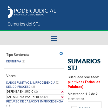
Fallos del STJ
Tipo Sentencia
SUMARIOS
DEFINITIVA
(2)
Sumarios del STJ
STJ
Voces
Manual del Usuario
Busqueda realizada:
punitivos (Todas las
DAÑOS PUNITIVOS: IMPROCEDENCIA
(2)
Palabras)
DEBIDO PROCESO
(2)
DEFENSA EN JUICIO
(2)
Mostrando
1-2
de
2
FALTA DE NORMA EXPRESA
(2)
elementos.
RECURSO DE CASACION: IMPROCEDENCIA
(1)