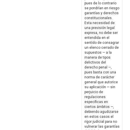
pues de lo contrario
se pondrían en riesgo
garantías y derechos
constitucionales.
Esta necesidad de
una previsión legal
expresa, no debe ser
entendida en el
sentido de consagrar
un elenco cerrado de
supuestos — a la
manera de tipos
delictivos del
derecho penal —,
pues basta con una
norma de carácter
general que autorice
su aplicación — sin
perjuicio de
regulaciones
específicas en
ciertos ámbitos —,
debiendo agudizarse
en estos casos el
rigor judicial para no
vulnerar las garantías