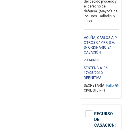
del debido proceso y
el derecho de
defensa. (Mayoría de
los Dres. Balladini y
Lutz)
ACUÑA, CARLOS A. Y
OTROS C/ Y.P.F. S.A.
S/ ORDINARIO S/
CASACIÓN
23340/08
SENTENCIA: 36 -
17/05/2010 -
DEFINITIVA
SECRETARÍA
Fallo
CIVIL STJ Nº1
RECURSO
DE
CASACION: