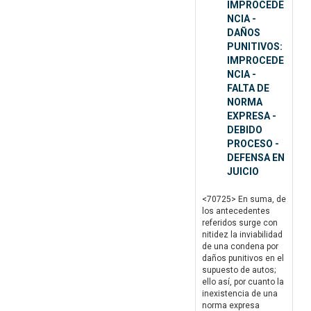
IMPROCEDE
NCIA -
DAÑOS
PUNITIVOS:
IMPROCEDE
NCIA -
FALTA DE
NORMA
EXPRESA -
DEBIDO
PROCESO -
DEFENSA EN
JUICIO
<70725> En suma, de
los antecedentes
referidos surge con
nitidez la inviabilidad
de una condena por
daños punitivos en el
supuesto de autos;
ello así, por cuanto la
inexistencia de una
norma expresa