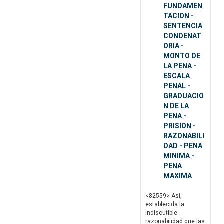
FUNDAMEN
TACION -
SENTENCIA
CONDENAT
ORIA -
MONTO DE
LA PENA -
ESCALA
PENAL -
GRADUACIO
N DE LA
PENA -
PRISION -
RAZONABILI
DAD - PENA
MINIMA -
PENA
MAXIMA
<82559> Así,
establecida la
indiscutible
razonabilidad que las