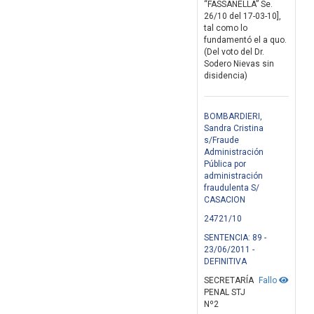
“FASSANELLA” Se.
26/10 del 17-03-10],
tal como lo
fundamentó el a quo.
(Del voto del Dr.
Sodero Nievas sin
disidencia)
BOMBARDIERI,
Sandra Cristina
s/Fraude
Administración
Pública por
administración
fraudulenta S/
CASACION
24721/10
SENTENCIA: 89 -
23/06/2011 -
DEFINITIVA
SECRETARÍA
Fallo
PENAL STJ
Nº2