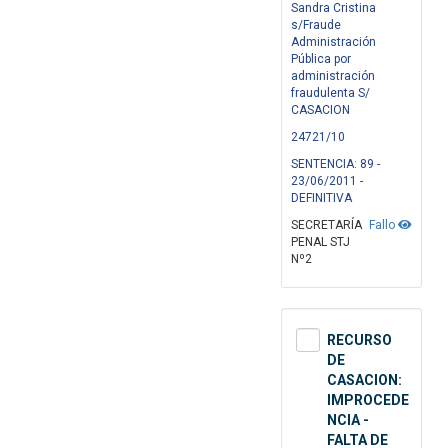
Sandra Cristina
s/Fraude
Administración
Pública por
administración
fraudulenta S/
CASACION
24721/10
SENTENCIA: 89 -
23/06/2011 -
DEFINITIVA
SECRETARÍA
Fallo
PENAL STJ
Nº2
RECURSO
DE
CASACION:
IMPROCEDE
NCIA -
FALTA DE