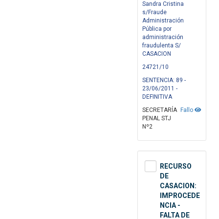
Sandra Cristina
s/Fraude
Administración
Pública por
administración
fraudulenta S/
CASACION
24721/10
SENTENCIA: 89 -
23/06/2011 -
DEFINITIVA
SECRETARÍA
Fallo
PENAL STJ
Nº2
RECURSO
DE
CASACION:
IMPROCEDE
NCIA -
FALTA DE