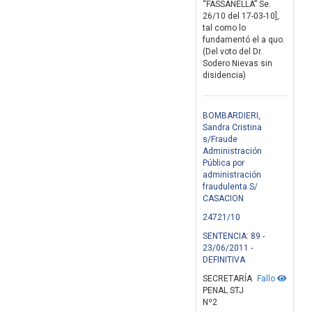
“FASSANELLA” Se.
26/10 del 17-03-10],
tal como lo
fundamentó el a quo.
(Del voto del Dr.
Sodero Nievas sin
disidencia)
BOMBARDIERI,
Sandra Cristina
s/Fraude
Administración
Pública por
administración
fraudulenta S/
CASACION
24721/10
SENTENCIA: 89 -
23/06/2011 -
DEFINITIVA
SECRETARÍA
Fallo
PENAL STJ
Nº2