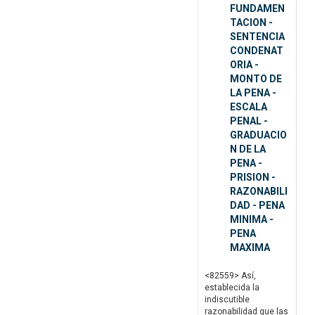
FUNDAMEN
TACION -
SENTENCIA
CONDENAT
ORIA -
MONTO DE
LA PENA -
ESCALA
PENAL -
GRADUACIO
N DE LA
PENA -
PRISION -
RAZONABILI
DAD - PENA
MINIMA -
PENA
MAXIMA
<82559> Así,
establecida la
indiscutible
razonabilidad que las