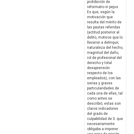
prohibición de
reformatio in pejus.
Es que, según la
motivación que
resulta del mérito de
las pautas referidas
(actitud posterior al
delito, motivos que lo
llevaron a delinquir,
naturaleza del hecho,
magnitud del daño,
rol de profesional del
derecho y total
desaprensión
respecto de los
empleados), con las
serias y graves
particularidades de
cada una de ellas, tal
como antes se
describió, estas son
claros indicadores
del grado de
culpabilidad de S. que
necesariamente
obligaba a imponer