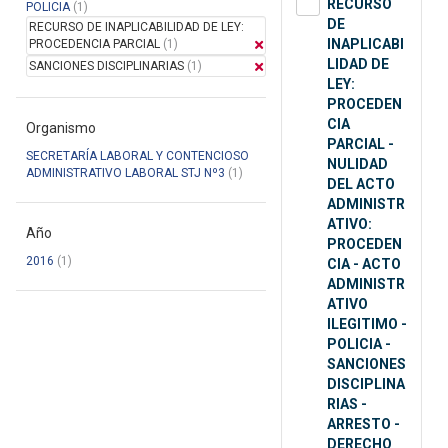
RECURSO
POLICIA
(1)
DE
RECURSO DE INAPLICABILIDAD DE LEY:
INAPLICABI
PROCEDENCIA PARCIAL
(1)
LIDAD DE
SANCIONES DISCIPLINARIAS
(1)
LEY:
PROCEDEN
CIA
Organismo
PARCIAL -
SECRETARÍA LABORAL Y CONTENCIOSO
NULIDAD
ADMINISTRATIVO LABORAL STJ Nº3
(1)
DEL ACTO
ADMINISTR
ATIVO:
Año
PROCEDEN
2016
(1)
CIA - ACTO
ADMINISTR
ATIVO
ILEGITIMO -
POLICIA -
SANCIONES
DISCIPLINA
RIAS -
ARRESTO -
DERECHO