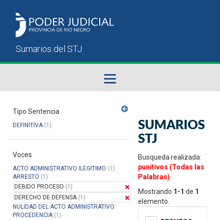
Fallos del STJ
Tipo Sentencia
SUMARIOS
DEFINITIVA
(1)
Sumarios del STJ
STJ
Voces
Manual del Usuario
Busqueda realizada:
punitivos (Todas las
ACTO ADMINISTRATIVO ILEGITIMO
(1)
Palabras)
ARRESTO
(1)
DEBIDO PROCESO
(1)
Mostrando
1-1
de
1
DERECHO DE DEFENSA
(1)
elemento.
NULIDAD DEL ACTO ADMINISTRATIVO:
PROCEDENCIA
(1)