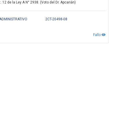
 12 de la Ley A N° 2938. (Voto del Dr. Apcarián)
 ADMINISTRATIVO
2CT-20498-08
Fallo