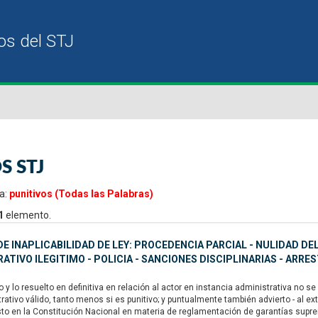
S STJ
a:
punitivos (Todas las Palabras)
1
elemento.
E INAPLICABILIDAD DE LEY: PROCEDENCIA PARCIAL - NULIDAD D
ATIVO ILEGITIMO - POLICIA - SANCIONES DISCIPLINARIAS - ARRE
y lo resuelto en definitiva en relación al actor en instancia administrativa no 
rativo válido, tanto menos si es punitivo; y puntualmente también advierto - al 
sto en la Constitución Nacional en materia de reglamentación de garantías suprema