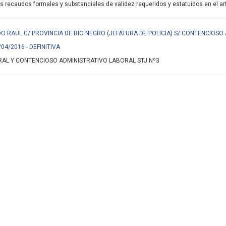
s recaudos formales y substanciales de validez requeridos y estatuidos en el art.
 RAUL C/ PROVINCIA DE RIO NEGRO (JEFATURA DE POLICIA) S/ CONTENCIOSO
/04/2016 - DEFINITIVA
AL Y CONTENCIOSO ADMINISTRATIVO LABORAL STJ Nº3