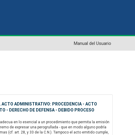
Manual del Usuario
EL ACTO ADMINISTRATIVO: PROCEDENCIA - ACTO
STO - DERECHO DE DEFENSA - DEBIDO PROCESO
se adecua en lo esencial a un procedimiento que permita la emisión
extremo de expresar una perogrullada - que en modo alguno podría
s (cf. art. 28, y 33 de la C.N.). Tampoco el acto emitido cumple,