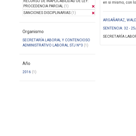
RECURSO DE INAPLICABILIDAD DE LEY:
en si mismo, con lo
PROCEDENCIA PARCIAL
(1)
SANCIONES DISCIPLINARIAS
(1)
ARGAÑARAZ, WALDO
SENTENCIA: 32 - 25
Organismo
SECRETARÍA LABOR
SECRETARÍA LABORAL Y CONTENCIOSO
ADMINISTRATIVO LABORAL STJ Nº3
(1)
Año
2016
(1)