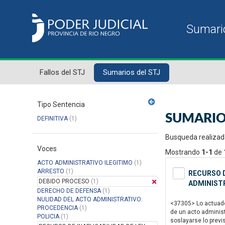
Fallos del STJ
Sumarios del STJ
Tipo Sentencia
SUMARIO
DEFINITIVA
(1)
Busqueda realizad
Voces
Mostrando
1-1
de
ACTO ADMINISTRATIVO ILEGITIMO
(1)
ARRESTO
(1)
RECURSO D
DEBIDO PROCESO
(1)
ADMINISTR
DERECHO DE DEFENSA
(1)
NULIDAD DEL ACTO ADMINISTRATIVO:
<37305> Lo actuado 
PROCEDENCIA
(1)
de un acto administ
POLICIA
(1)
soslayarse lo previ