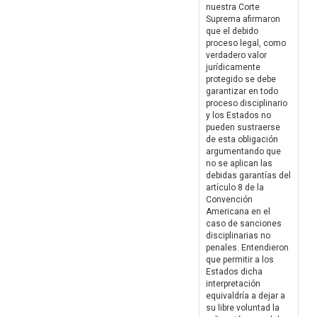
nuestra Corte
Suprema afirmaron
que el debido
proceso legal, como
verdadero valor
jurídicamente
protegido se debe
garantizar en todo
proceso disciplinario
y los Estados no
pueden sustraerse
de esta obligación
argumentando que
no se aplican las
debidas garantías del
artículo 8 de la
Convención
Americana en el
caso de sanciones
disciplinarias no
penales. Entendieron
que permitir a los
Estados dicha
interpretación
equivaldría a dejar a
su libre voluntad la