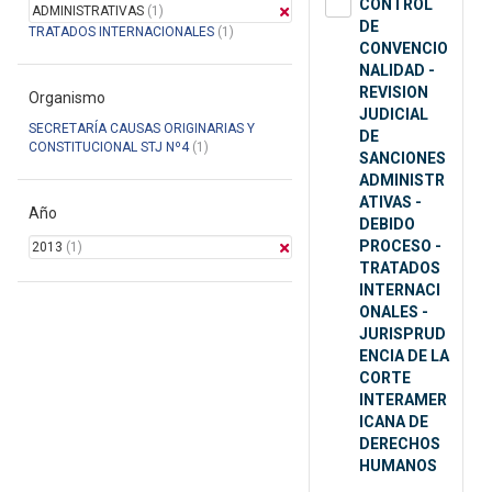
CONTROL
ADMINISTRATIVAS
(1)
DE
TRATADOS INTERNACIONALES
(1)
CONVENCIO
NALIDAD -
REVISION
Organismo
JUDICIAL
SECRETARÍA CAUSAS ORIGINARIAS Y
DE
CONSTITUCIONAL STJ Nº4
(1)
SANCIONES
ADMINISTR
ATIVAS -
Año
DEBIDO
PROCESO -
2013
(1)
TRATADOS
INTERNACI
ONALES -
JURISPRUD
ENCIA DE LA
CORTE
INTERAMER
ICANA DE
DERECHOS
HUMANOS