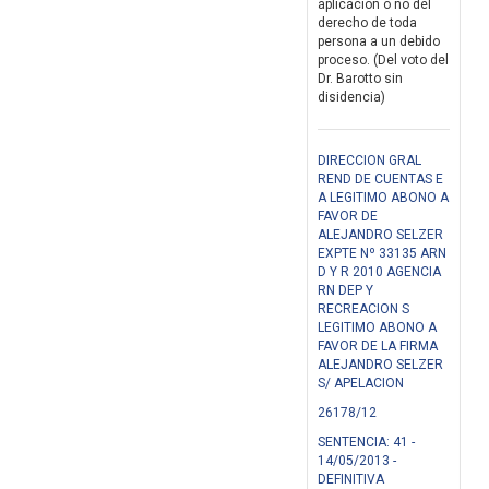
aplicación o no del
derecho de toda
persona a un debido
proceso. (Del voto del
Dr. Barotto sin
disidencia)
DIRECCION GRAL
REND DE CUENTAS E
A LEGITIMO ABONO A
FAVOR DE
ALEJANDRO SELZER
EXPTE Nº 33135 ARN
D Y R 2010 AGENCIA
RN DEP Y
RECREACION S
LEGITIMO ABONO A
FAVOR DE LA FIRMA
ALEJANDRO SELZER
S/ APELACION
26178/12
SENTENCIA: 41 -
14/05/2013 -
DEFINITIVA