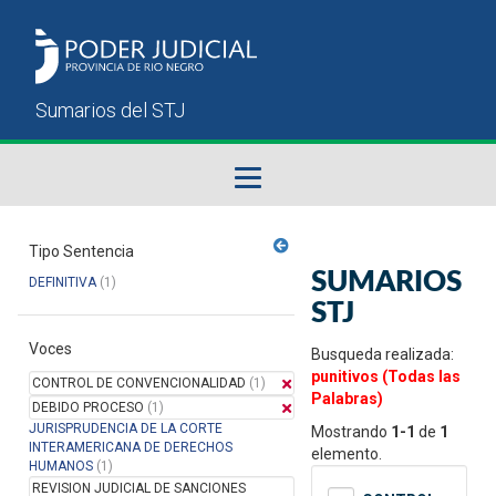
Fallos del STJ
Tipo Sentencia
SUMARIOS
DEFINITIVA
(1)
Sumarios del STJ
STJ
Voces
Manual del Usuario
Busqueda realizada:
punitivos (Todas las
CONTROL DE CONVENCIONALIDAD
(1)
Palabras)
DEBIDO PROCESO
(1)
JURISPRUDENCIA DE LA CORTE
Mostrando
1-1
de
1
INTERAMERICANA DE DERECHOS
elemento.
HUMANOS
(1)
REVISION JUDICIAL DE SANCIONES