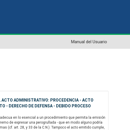
Manual del Usuario
EL ACTO ADMINISTRATIVO: PROCEDENCIA - ACTO
STO - DERECHO DE DEFENSA - DEBIDO PROCESO
se adecua en lo esencial a un procedimiento que permita la emisión
extremo de expresar una perogrullada - que en modo alguno podría
s (cf. art. 28, y 33 de la C.N.). Tampoco el acto emitido cumple,