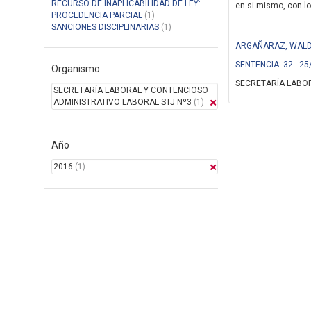
RECURSO DE INAPLICABILIDAD DE LEY:
en si mismo, con lo
PROCEDENCIA PARCIAL
(1)
SANCIONES DISCIPLINARIAS
(1)
ARGAÑARAZ, WALDO
SENTENCIA: 32 - 25
Organismo
SECRETARÍA LABOR
SECRETARÍA LABORAL Y CONTENCIOSO
ADMINISTRATIVO LABORAL STJ Nº3
(1)
Año
2016
(1)