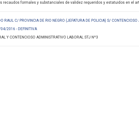
s recaudos formales y substanciales de validez requeridos y estatuidos en el art.
 RAUL C/ PROVINCIA DE RIO NEGRO (JEFATURA DE POLICIA) S/ CONTENCIOSO
/04/2016 - DEFINITIVA
AL Y CONTENCIOSO ADMINISTRATIVO LABORAL STJ Nº3