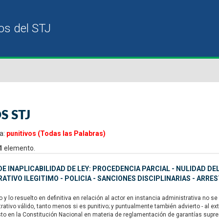
S STJ
a:
punitivos (Todas las Palabras)
1
elemento.
E INAPLICABILIDAD DE LEY: PROCEDENCIA PARCIAL - NULIDAD D
ATIVO ILEGITIMO - POLICIA - SANCIONES DISCIPLINARIAS - ARRE
y lo resuelto en definitiva en relación al actor en instancia administrativa no 
rativo válido, tanto menos si es punitivo; y puntualmente también advierto - al 
sto en la Constitución Nacional en materia de reglamentación de garantías suprema