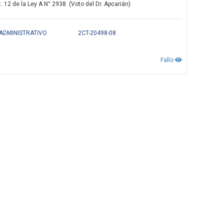
 12 de la Ley A N° 2938. (Voto del Dr. Apcarián)
 ADMINISTRATIVO
2CT-20498-08
Fallo