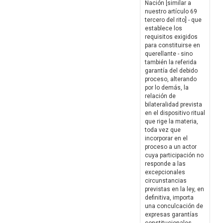
Nación [similar a
nuestro artículo 69
tercero del rito] - que
establece los
requisitos exigidos
para constituirse en
querellante - sino
también la referida
garantía del debido
proceso, alterando
por lo demás, la
relación de
bilateralidad prevista
en el dispositivo ritual
que rige la materia,
toda vez que
incorporar en el
proceso a un actor
cuya participación no
responde a las
excepcionales
circunstancias
previstas en la ley, en
definitiva, importa
una conculcación de
expresas garantías