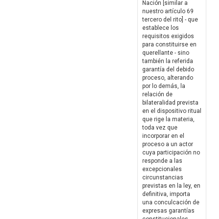
Nación [similar a
nuestro artículo 69
tercero del rito] - que
establece los
requisitos exigidos
para constituirse en
querellante - sino
también la referida
garantía del debido
proceso, alterando
por lo demás, la
relación de
bilateralidad prevista
en el dispositivo ritual
que rige la materia,
toda vez que
incorporar en el
proceso a un actor
cuya participación no
responde a las
excepcionales
circunstancias
previstas en la ley, en
definitiva, importa
una conculcación de
expresas garantías