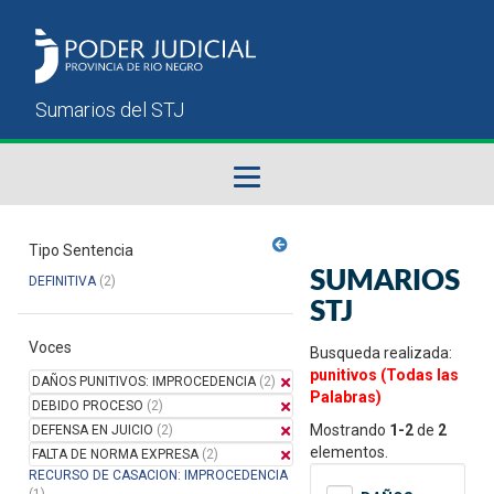
Fallos del STJ
Tipo Sentencia
SUMARIOS
DEFINITIVA
(2)
Sumarios del STJ
STJ
Voces
Manual del Usuario
Busqueda realizada:
punitivos (Todas las
DAÑOS PUNITIVOS: IMPROCEDENCIA
(2)
Palabras)
DEBIDO PROCESO
(2)
Mostrando
1-2
de
2
DEFENSA EN JUICIO
(2)
elementos.
FALTA DE NORMA EXPRESA
(2)
RECURSO DE CASACION: IMPROCEDENCIA