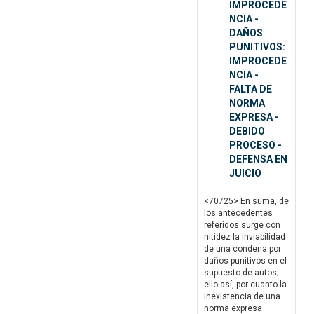
IMPROCEDE
NCIA -
DAÑOS
PUNITIVOS:
IMPROCEDE
NCIA -
FALTA DE
NORMA
EXPRESA -
DEBIDO
PROCESO -
DEFENSA EN
JUICIO
<70725> En suma, de
los antecedentes
referidos surge con
nitidez la inviabilidad
de una condena por
daños punitivos en el
supuesto de autos;
ello así, por cuanto la
inexistencia de una
norma expresa