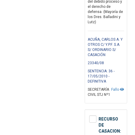
del debido proceso y
el derecho de
defensa. (Mayoría de
los Dres. Balladini y
Lutz)
ACUÑA, CARLOS A. Y
OTROS C/ Y.P.F. S.A.
S/ ORDINARIO S/
CASACIÓN
23340/08
SENTENCIA: 36 -
17/05/2010 -
DEFINITIVA
SECRETARÍA
Fallo
CIVIL STJ Nº1
RECURSO
DE
CASACION: