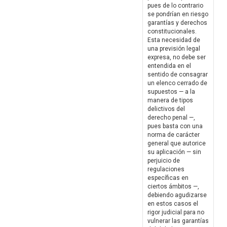
pues de lo contrario
se pondrían en riesgo
garantías y derechos
constitucionales.
Esta necesidad de
una previsión legal
expresa, no debe ser
entendida en el
sentido de consagrar
un elenco cerrado de
supuestos — a la
manera de tipos
delictivos del
derecho penal —,
pues basta con una
norma de carácter
general que autorice
su aplicación — sin
perjuicio de
regulaciones
específicas en
ciertos ámbitos —,
debiendo agudizarse
en estos casos el
rigor judicial para no
vulnerar las garantías