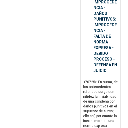
IMPROCEDE
NCIA -
DAÑOS
PUNITIVOS:
IMPROCEDE
NCIA -
FALTA DE
NORMA
EXPRESA -
DEBIDO
PROCESO -
DEFENSA EN
JUICIO
<70725> En suma, de
los antecedentes
referidos surge con
nitidez la inviabilidad
de una condena por
daños punitivos en el
supuesto de autos;
ello así, por cuanto la
inexistencia de una
norma expresa