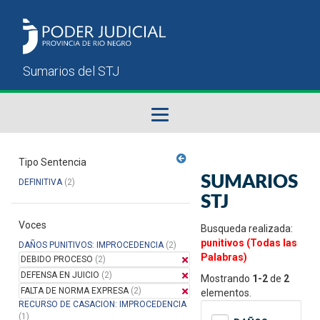
Fallos del STJ
Tipo Sentencia
SUMARIOS
DEFINITIVA
(2)
Sumarios del STJ
STJ
Voces
Manual del Usuario
Busqueda realizada:
punitivos (Todas las
DAÑOS PUNITIVOS: IMPROCEDENCIA
(2)
Palabras)
DEBIDO PROCESO
(2)
DEFENSA EN JUICIO
(2)
Mostrando
1-2
de
2
FALTA DE NORMA EXPRESA
(2)
elementos.
RECURSO DE CASACION: IMPROCEDENCIA
(1)