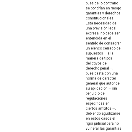
pues de lo contrario
se pondrían en riesgo
garantías y derechos
constitucionales.
Esta necesidad de
una previsión legal
expresa, no debe ser
entendida en el
sentido de consagrar
un elenco cerrado de
supuestos — a la
manera de tipos
delictivos del
derecho penal —,
pues basta con una
norma de carácter
general que autorice
su aplicación — sin
perjuicio de
regulaciones
específicas en
ciertos ámbitos —,
debiendo agudizarse
en estos casos el
rigor judicial para no
vulnerar las garantías