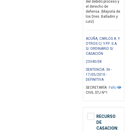
del debido proceso y
el derecho de
defensa. (Mayoría de
los Dres. Balladini y
Lutz)
ACUÑA, CARLOS A. Y
OTROS C/ Y.P.F. S.A.
S/ ORDINARIO S/
CASACIÓN
23340/08
SENTENCIA: 36 -
17/05/2010 -
DEFINITIVA
SECRETARÍA
Fallo
CIVIL STJ Nº1
RECURSO
DE
CASACION: