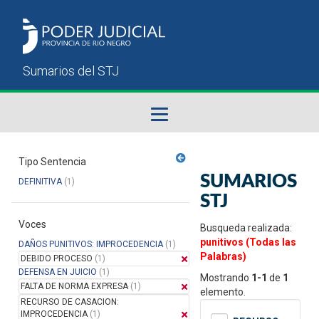
Fallos del STJ
Tipo Sentencia
SUMARIOS
DEFINITIVA
(1)
Sumarios del STJ
STJ
Voces
Manual del Usuario
Busqueda realizada:
punitivos (Todas las
DAÑOS PUNITIVOS: IMPROCEDENCIA
(1)
Palabras)
DEBIDO PROCESO
(1)
DEFENSA EN JUICIO
(1)
Mostrando
1-1
de
1
FALTA DE NORMA EXPRESA
(1)
elemento.
RECURSO DE CASACION:
IMPROCEDENCIA
(1)