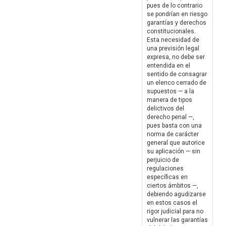
pues de lo contrario
se pondrían en riesgo
garantías y derechos
constitucionales.
Esta necesidad de
una previsión legal
expresa, no debe ser
entendida en el
sentido de consagrar
un elenco cerrado de
supuestos — a la
manera de tipos
delictivos del
derecho penal —,
pues basta con una
norma de carácter
general que autorice
su aplicación — sin
perjuicio de
regulaciones
específicas en
ciertos ámbitos —,
debiendo agudizarse
en estos casos el
rigor judicial para no
vulnerar las garantías