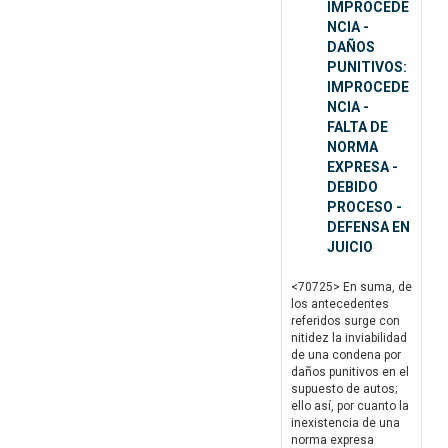
IMPROCEDE
NCIA -
DAÑOS
PUNITIVOS:
IMPROCEDE
NCIA -
FALTA DE
NORMA
EXPRESA -
DEBIDO
PROCESO -
DEFENSA EN
JUICIO
<70725> En suma, de
los antecedentes
referidos surge con
nitidez la inviabilidad
de una condena por
daños punitivos en el
supuesto de autos;
ello así, por cuanto la
inexistencia de una
norma expresa