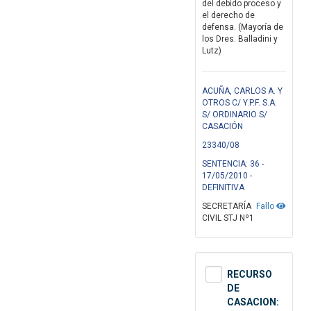
del debido proceso y
el derecho de
defensa. (Mayoría de
los Dres. Balladini y
Lutz)
ACUÑA, CARLOS A. Y
OTROS C/ Y.P.F. S.A.
S/ ORDINARIO S/
CASACIÓN
23340/08
SENTENCIA: 36 -
17/05/2010 -
DEFINITIVA
SECRETARÍA
Fallo
CIVIL STJ Nº1
RECURSO
DE
CASACION: