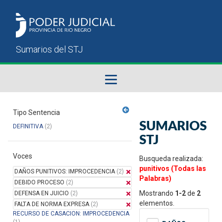
Fallos del STJ
Tipo Sentencia
SUMARIOS
DEFINITIVA
(2)
Sumarios del STJ
STJ
Voces
Manual del Usuario
Busqueda realizada:
punitivos (Todas las
DAÑOS PUNITIVOS: IMPROCEDENCIA
(2)
Palabras)
DEBIDO PROCESO
(2)
Mostrando
1-2
de
2
DEFENSA EN JUICIO
(2)
elementos.
FALTA DE NORMA EXPRESA
(2)
RECURSO DE CASACION: IMPROCEDENCIA