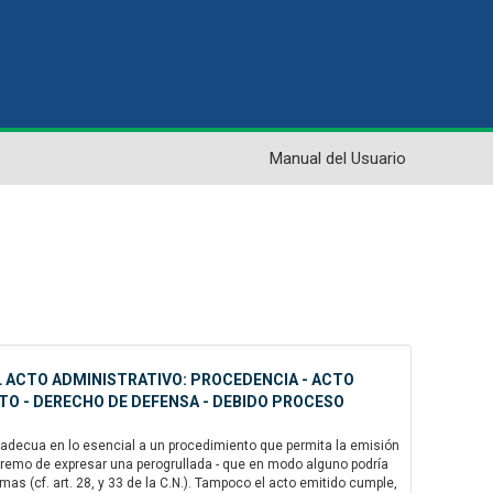
Manual del Usuario
EL ACTO ADMINISTRATIVO: PROCEDENCIA - ACTO
STO - DERECHO DE DEFENSA - DEBIDO PROCESO
se adecua en lo esencial a un procedimiento que permita la emisión
extremo de expresar una perogrullada - que en modo alguno podría
s (cf. art. 28, y 33 de la C.N.). Tampoco el acto emitido cumple,