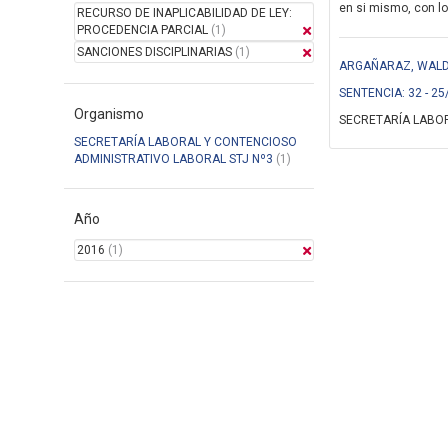
en si mismo, con lo
RECURSO DE INAPLICABILIDAD DE LEY:
PROCEDENCIA PARCIAL
(1)
SANCIONES DISCIPLINARIAS
(1)
ARGAÑARAZ, WALDO
SENTENCIA: 32 - 25
Organismo
SECRETARÍA LABOR
SECRETARÍA LABORAL Y CONTENCIOSO
ADMINISTRATIVO LABORAL STJ Nº3
(1)
Año
2016
(1)