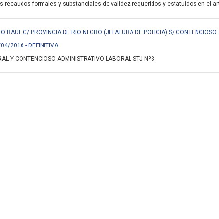
s recaudos formales y substanciales de validez requeridos y estatuidos en el art.
 RAUL C/ PROVINCIA DE RIO NEGRO (JEFATURA DE POLICIA) S/ CONTENCIOSO
/04/2016 - DEFINITIVA
AL Y CONTENCIOSO ADMINISTRATIVO LABORAL STJ Nº3