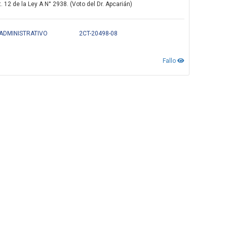
 12 de la Ley A N° 2938. (Voto del Dr. Apcarián)
 ADMINISTRATIVO
2CT-20498-08
Fallo