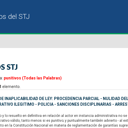
S STJ
a:
punitivos (Todas las Palabras)
1
elemento.
E INAPLICABILIDAD DE LEY: PROCEDENCIA PARCIAL - NULIDAD D
ATIVO ILEGITIMO - POLICIA - SANCIONES DISCIPLINARIAS - ARRE
y lo resuelto en definitiva en relación al actor en instancia administrativa no 
rativo válido, tanto menos si es punitivo; y puntualmente también advierto - al 
sto en la Constitución Nacional en materia de reglamentación de garantías suprema