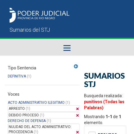
Fallos del STJ
Tipo Sentencia
SUMARIOS
DEFINITIVA
(1)
Sumarios del STJ
STJ
Voces
Manual del Usuario
Busqueda realizada:
punitivos (Todas las
ACTO ADMINISTRATIVO ILEGITIMO
(1)
Palabras)
ARRESTO
(1)
DEBIDO PROCESO
(1)
Mostrando
1-1
de
1
DERECHO DE DEFENSA
(1)
elemento.
NULIDAD DEL ACTO ADMINISTRATIVO:
PROCEDENCIA
(1)