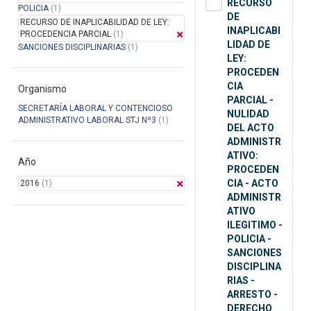
RECURSO
POLICIA
(1)
DE
RECURSO DE INAPLICABILIDAD DE LEY:
INAPLICABI
PROCEDENCIA PARCIAL
(1)
LIDAD DE
SANCIONES DISCIPLINARIAS
(1)
LEY:
PROCEDEN
CIA
Organismo
PARCIAL -
SECRETARÍA LABORAL Y CONTENCIOSO
NULIDAD
ADMINISTRATIVO LABORAL STJ Nº3
(1)
DEL ACTO
ADMINISTR
ATIVO:
Año
PROCEDEN
CIA - ACTO
2016
(1)
ADMINISTR
ATIVO
ILEGITIMO -
POLICIA -
SANCIONES
DISCIPLINA
RIAS -
ARRESTO -
DERECHO