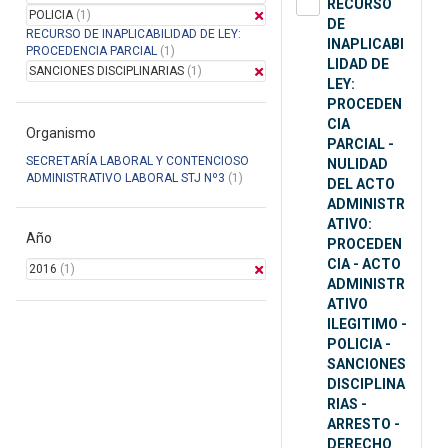
RECURSO
POLICIA
(1)
DE
RECURSO DE INAPLICABILIDAD DE LEY:
INAPLICABI
PROCEDENCIA PARCIAL
(1)
LIDAD DE
SANCIONES DISCIPLINARIAS
(1)
LEY:
PROCEDEN
CIA
Organismo
PARCIAL -
SECRETARÍA LABORAL Y CONTENCIOSO
NULIDAD
ADMINISTRATIVO LABORAL STJ Nº3
(1)
DEL ACTO
ADMINISTR
ATIVO:
Año
PROCEDEN
CIA - ACTO
2016
(1)
ADMINISTR
ATIVO
ILEGITIMO -
POLICIA -
SANCIONES
DISCIPLINA
RIAS -
ARRESTO -
DERECHO