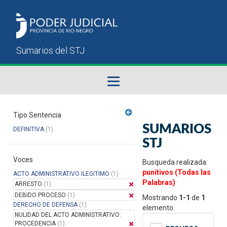
Fallos del STJ
Tipo Sentencia
SUMARIOS
DEFINITIVA
(1)
Sumarios del STJ
STJ
Voces
Manual del Usuario
Busqueda realizada:
punitivos (Todas las
ACTO ADMINISTRATIVO ILEGITIMO
(1)
Palabras)
ARRESTO
(1)
DEBIDO PROCESO
(1)
Mostrando
1-1
de
1
DERECHO DE DEFENSA
(1)
elemento.
NULIDAD DEL ACTO ADMINISTRATIVO:
PROCEDENCIA
(1)