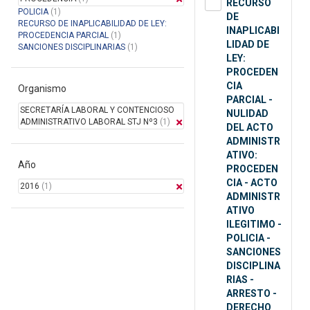
RECURSO
POLICIA
(1)
DE
RECURSO DE INAPLICABILIDAD DE LEY:
INAPLICABI
PROCEDENCIA PARCIAL
(1)
LIDAD DE
SANCIONES DISCIPLINARIAS
(1)
LEY:
PROCEDEN
CIA
Organismo
PARCIAL -
SECRETARÍA LABORAL Y CONTENCIOSO
NULIDAD
ADMINISTRATIVO LABORAL STJ Nº3
(1)
DEL ACTO
ADMINISTR
ATIVO:
Año
PROCEDEN
CIA - ACTO
2016
(1)
ADMINISTR
ATIVO
ILEGITIMO -
POLICIA -
SANCIONES
DISCIPLINA
RIAS -
ARRESTO -
DERECHO