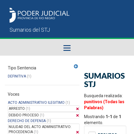
Fallos del STJ
Tipo Sentencia
SUMARIOS
DEFINITIVA
(1)
Sumarios del STJ
STJ
Voces
Manual del Usuario
Busqueda realizada:
punitivos (Todas las
ACTO ADMINISTRATIVO ILEGITIMO
(1)
Palabras)
ARRESTO
(1)
DEBIDO PROCESO
(1)
Mostrando
1-1
de
1
DERECHO DE DEFENSA
(1)
elemento.
NULIDAD DEL ACTO ADMINISTRATIVO:
PROCEDENCIA
(1)