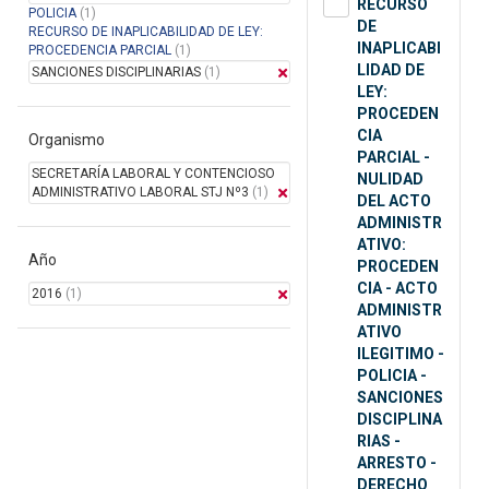
RECURSO
POLICIA
(1)
DE
RECURSO DE INAPLICABILIDAD DE LEY:
INAPLICABI
PROCEDENCIA PARCIAL
(1)
LIDAD DE
SANCIONES DISCIPLINARIAS
(1)
LEY:
PROCEDEN
CIA
Organismo
PARCIAL -
SECRETARÍA LABORAL Y CONTENCIOSO
NULIDAD
ADMINISTRATIVO LABORAL STJ Nº3
(1)
DEL ACTO
ADMINISTR
ATIVO:
Año
PROCEDEN
CIA - ACTO
2016
(1)
ADMINISTR
ATIVO
ILEGITIMO -
POLICIA -
SANCIONES
DISCIPLINA
RIAS -
ARRESTO -
DERECHO