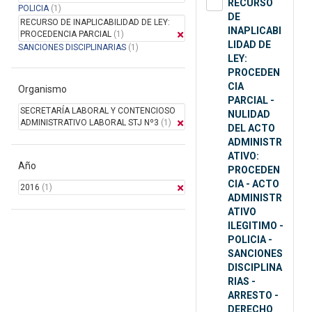
RECURSO
POLICIA
(1)
DE
RECURSO DE INAPLICABILIDAD DE LEY:
INAPLICABI
PROCEDENCIA PARCIAL
(1)
LIDAD DE
SANCIONES DISCIPLINARIAS
(1)
LEY:
PROCEDEN
CIA
Organismo
PARCIAL -
SECRETARÍA LABORAL Y CONTENCIOSO
NULIDAD
ADMINISTRATIVO LABORAL STJ Nº3
(1)
DEL ACTO
ADMINISTR
ATIVO:
Año
PROCEDEN
CIA - ACTO
2016
(1)
ADMINISTR
ATIVO
ILEGITIMO -
POLICIA -
SANCIONES
DISCIPLINA
RIAS -
ARRESTO -
DERECHO