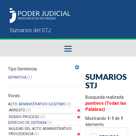
Fallos del STJ
Tipo Sentencia
SUMARIOS
DEFINITIVA
(1)
Sumarios del STJ
STJ
Voces
Manual del Usuario
Busqueda realizada:
punitivos (Todas las
ACTO ADMINISTRATIVO ILEGITIMO
(1)
Palabras)
ARRESTO
(1)
DEBIDO PROCESO
(1)
Mostrando
1-1
de
1
DERECHO DE DEFENSA
(1)
elemento.
NULIDAD DEL ACTO ADMINISTRATIVO:
PROCEDENCIA
(1)