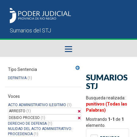
Fallos del STJ
Tipo Sentencia
SUMARIOS
DEFINITIVA
(1)
Sumarios del STJ
STJ
Voces
Manual del Usuario
Busqueda realizada:
punitivos (Todas las
ACTO ADMINISTRATIVO ILEGITIMO
(1)
Palabras)
ARRESTO
(1)
DEBIDO PROCESO
(1)
Mostrando
1-1
de
1
DERECHO DE DEFENSA
(1)
elemento.
NULIDAD DEL ACTO ADMINISTRATIVO:
PROCEDENCIA
(1)