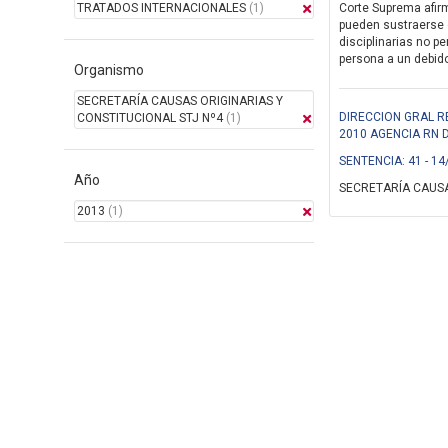
TRATADOS INTERNACIONALES
(1)
Corte Suprema afirm
pueden sustraerse 
disciplinarias no pe
persona a un debido 
Organismo
SECRETARÍA CAUSAS ORIGINARIAS Y
DIRECCION GRAL R
CONSTITUCIONAL STJ Nº4
(1)
2010 AGENCIA RN 
SENTENCIA: 41 - 14
Año
SECRETARÍA CAUSA
2013
(1)