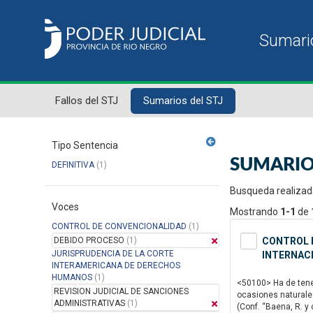
Fallos del STJ
Sumarios del STJ
Tipo Sentencia
SUMARIO
DEFINITIVA
(1)
Busqueda realizad
Voces
Mostrando
1-1
de
CONTROL DE CONVENCIONALIDAD
(1)
DEBIDO PROCESO
(1)
CONTROL D
JURISPRUDENCIA DE LA CORTE
INTERNAC
INTERAMERICANA DE DERECHOS
HUMANOS
(1)
<50100> Ha de tener
REVISION JUDICIAL DE SANCIONES
ocasiones naturale
ADMINISTRATIVAS
(1)
(Conf. “Baena, R. y