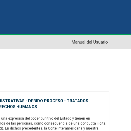
Manual del Usuario
NISTRATIVAS - DEBIDO PROCESO - TRATADOS
DERECHOS HUMANOS
na expresión del poder punitivo del Estado y tienen en
chos de las personas, como consecuencia de una conducta ilícita
72)). En dichos precedentes, la Corte Interamericana y nuestra