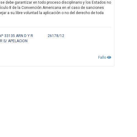
se debe garantizar en todo proceso disciplinario y los Estados no
tículo 8 de la Convención Americana en el caso de sanciones
ejar a su libre voluntad la aplicación o no del derecho de toda
º 33135 ARN D Y R
26178/12
R S/ APELACION
Fallo