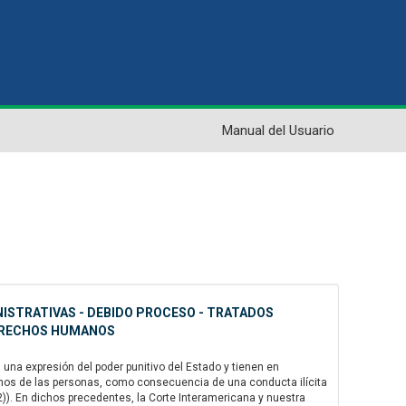
Manual del Usuario
NISTRATIVAS - DEBIDO PROCESO - TRATADOS
DERECHOS HUMANOS
na expresión del poder punitivo del Estado y tienen en
chos de las personas, como consecuencia de una conducta ilícita
72)). En dichos precedentes, la Corte Interamericana y nuestra