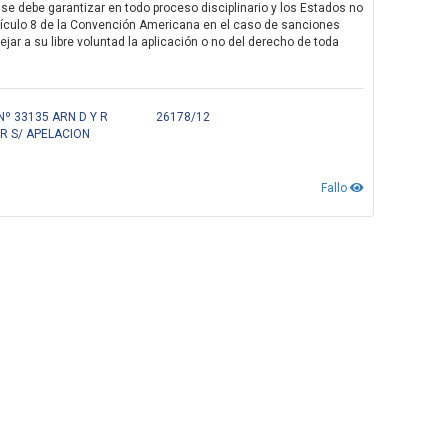
se debe garantizar en todo proceso disciplinario y los Estados no
tículo 8 de la Convención Americana en el caso de sanciones
ejar a su libre voluntad la aplicación o no del derecho de toda
º 33135 ARN D Y R
26178/12
R S/ APELACION
Fallo