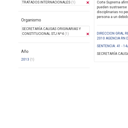
TRATADOS INTERNACIONALES
(1)
Corte Suprema afirm
pueden sustraerse 
disciplinarias no pe
persona a un debido 
Organismo
SECRETARÍA CAUSAS ORIGINARIAS Y
DIRECCION GRAL R
CONSTITUCIONAL STJ Nº4
(1)
2010 AGENCIA RN 
SENTENCIA: 41 - 14
Año
SECRETARÍA CAUSA
2013
(1)