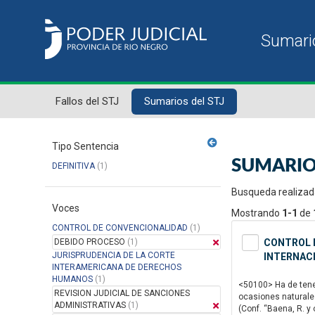
Fallos del STJ
Sumarios del STJ
Tipo Sentencia
SUMARIO
DEFINITIVA
(1)
Busqueda realizad
Voces
Mostrando
1-1
de
CONTROL DE CONVENCIONALIDAD
(1)
DEBIDO PROCESO
(1)
CONTROL D
JURISPRUDENCIA DE LA CORTE
INTERNAC
INTERAMERICANA DE DERECHOS
HUMANOS
(1)
<50100> Ha de tener
REVISION JUDICIAL DE SANCIONES
ocasiones naturale
ADMINISTRATIVAS
(1)
(Conf. “Baena, R. y