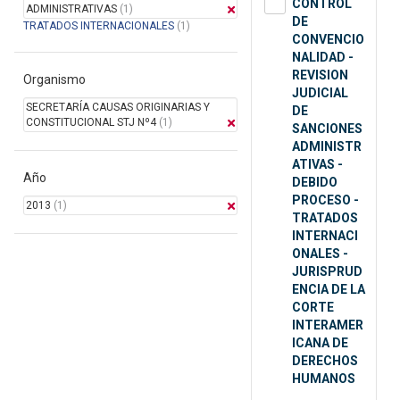
CONTROL
ADMINISTRATIVAS
(1)
DE
TRATADOS INTERNACIONALES
(1)
CONVENCIO
NALIDAD -
REVISION
Organismo
JUDICIAL
SECRETARÍA CAUSAS ORIGINARIAS Y
DE
CONSTITUCIONAL STJ Nº4
(1)
SANCIONES
ADMINISTR
ATIVAS -
Año
DEBIDO
PROCESO -
2013
(1)
TRATADOS
INTERNACI
ONALES -
JURISPRUD
ENCIA DE LA
CORTE
INTERAMER
ICANA DE
DERECHOS
HUMANOS