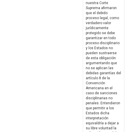
nuestra Corte
Suprema afirmaron
que el debido
proceso legal, como
verdadero valor
jurídicamente
protegido se debe
garantizar en todo
proceso disciplinario
y los Estados no
pueden sustraerse
de esta obligación
argumentando que
no se aplican las
debidas garantías del
artículo 8 de la
Convención
Americana en el
caso de sanciones
disciplinarias no
penales. Entendieron
que permitir a los
Estados dicha
interpretación
equivaldría a dejar a
su libre voluntad la