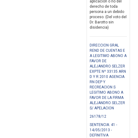
aplicación o no del
derecho de toda
persona a un debido
proceso. (Del voto del
Dr. Barotto sin
disidencia)
DIRECCION GRAL
REND DE CUENTAS E
A LEGITIMO ABONO A
FAVOR DE
ALEJANDRO SELZER
EXPTE Nº 33135 ARN
D Y R 2010 AGENCIA
RN DEP Y
RECREACION S
LEGITIMO ABONO A
FAVOR DE LA FIRMA
ALEJANDRO SELZER
S/ APELACION
26178/12
SENTENCIA: 41 -
14/05/2013 -
DEFINITIVA