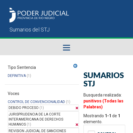
Fallos del STJ
Tipo Sentencia
SUMARIOS
DEFINITIVA
(1)
Sumarios del STJ
STJ
Voces
Manual del Usuario
Busqueda realizada:
punitivos (Todas las
CONTROL DE CONVENCIONALIDAD
(1)
Palabras)
DEBIDO PROCESO
(1)
JURISPRUDENCIA DE LA CORTE
Mostrando
1-1
de
1
INTERAMERICANA DE DERECHOS
elemento.
HUMANOS
(1)
REVISION JUDICIAL DE SANCIONES