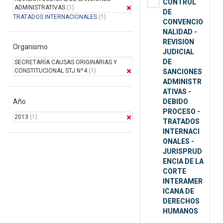
CONTROL
ADMINISTRATIVAS
(1)
DE
TRATADOS INTERNACIONALES
(1)
CONVENCIO
NALIDAD -
REVISION
Organismo
JUDICIAL
DE
SECRETARÍA CAUSAS ORIGINARIAS Y
CONSTITUCIONAL STJ Nº4
(1)
SANCIONES
ADMINISTR
ATIVAS -
Año
DEBIDO
PROCESO -
2013
(1)
TRATADOS
INTERNACI
ONALES -
JURISPRUD
ENCIA DE LA
CORTE
INTERAMER
ICANA DE
DERECHOS
HUMANOS