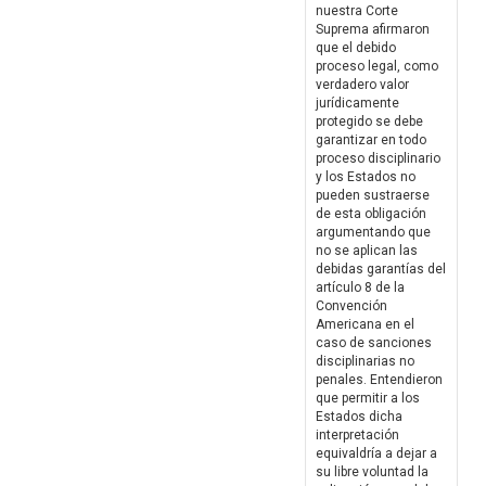
nuestra Corte
Suprema afirmaron
que el debido
proceso legal, como
verdadero valor
jurídicamente
protegido se debe
garantizar en todo
proceso disciplinario
y los Estados no
pueden sustraerse
de esta obligación
argumentando que
no se aplican las
debidas garantías del
artículo 8 de la
Convención
Americana en el
caso de sanciones
disciplinarias no
penales. Entendieron
que permitir a los
Estados dicha
interpretación
equivaldría a dejar a
su libre voluntad la