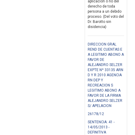
aplicación o no del
derecho de toda
persona a un debido
proceso. (Del voto del
Dr. Barotto sin
disidencia)
DIRECCION GRAL
REND DE CUENTAS E
A LEGITIMO ABONO A
FAVOR DE
ALEJANDRO SELZER
EXPTE Nº 33135 ARN
D Y R 2010 AGENCIA
RN DEP Y
RECREACION S
LEGITIMO ABONO A
FAVOR DE LA FIRMA
ALEJANDRO SELZER
S/ APELACION
26178/12
SENTENCIA: 41 -
14/05/2013 -
DEFINITIVA